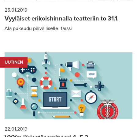
25.01.2019
Vyyläiset erikoishinnalla teatteriin to 31.1.
Älä pukeudu päivälliselle -farssi
UUTINEN
22.01.2019