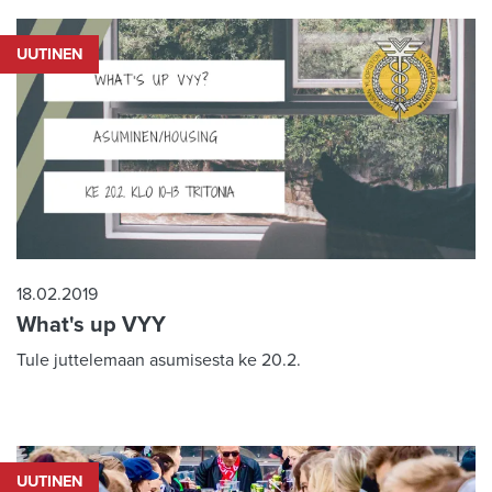
UUTINEN
18.02.2019
What's up VYY
Tule juttelemaan asumisesta ke 20.2.
UUTINEN