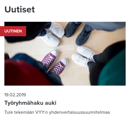
Uutiset
UUTINEN
19.02.2019
Työryhmähaku auki
Tule tekemään VYY:n yhdenvertaisuussuunnitelmaa