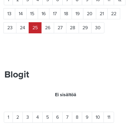
13
14
15
16
17
18
19
20
21
22
23
24
25
26
27
28
29
30
Blogit
Ei sisältöä
1
2
3
4
5
6
7
8
9
10
11