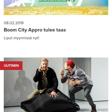
08.02.2019
Boom City Appro tulee taas
Liput myynnissä nyt!
UUTINEN