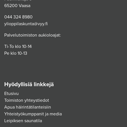
65200 Vaasa
044 324 8980
ylioppilaskunta@vyy.fi
Palvelutoimiston aukioloajat:
Ti-To klo 10-14
Pe klo 10-13
Hyödyllisiä linkkejä
Etusivu
Toimiston yhteystiedot
Apua häirintätilanteisiin
Yhteistyökumppanit ja media
Leipiksen saunatila