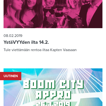
08.02.2019
YstäVYYden ilta 14.2.
Tule viettämään rentoa iltaa Kapten Vaasaan
UUTINEN