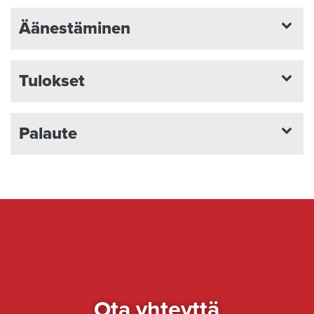
Äänestäminen
Tulokset
Palaute
Ota yhteyttä