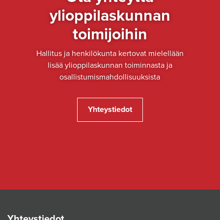
ylioppilaskunnan
toimijoihin
Hallitus ja henkilökunta kertovat mielellään
lisää ylioppilaskunnan toiminnasta ja
osallistumismahdollisuuksista
Yhteystiedot
Yhteystiedot