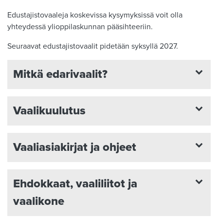
Edustajistovaaleja koskevissa kysymyksissä voit olla
yhteydessä ylioppilaskunnan pääsihteeriin.
Seuraavat edustajistovaalit pidetään syksyllä 2027.
Mitkä edarivaalit?
Vaalikuulutus
Vaaliasiakirjat ja ohjeet
Ehdokkaat, vaaliliitot ja
vaalikone