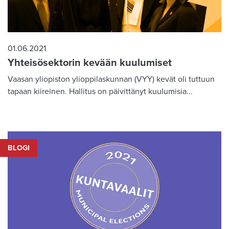
01.06.2021
Yhteisösektorin kevään kuulumiset
Vaasan yliopiston ylioppilaskunnan (VYY) kevät oli tuttuun
tapaan kiireinen. Hallitus on päivittänyt kuulumisia...
BLOGI