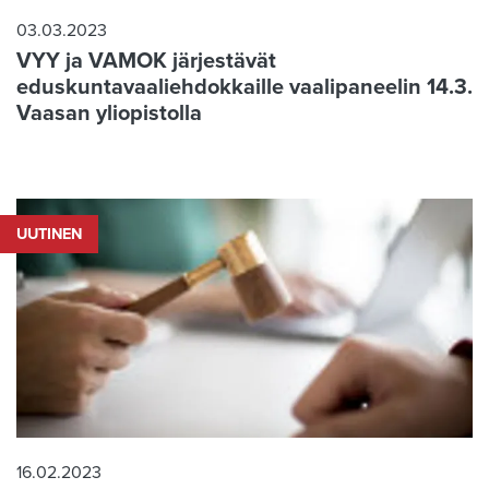
03.03.2023
VYY ja VAMOK järjestävät
eduskuntavaaliehdokkaille vaalipaneelin 14.3.
Vaasan yliopistolla
UUTINEN
16.02.2023