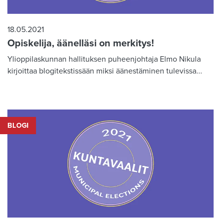
18.05.2021
Opiskelija, äänelläsi on merkitys!
Ylioppilaskunnan hallituksen puheenjohtaja Elmo Nikula
kirjoittaa blogitekstissään miksi äänestäminen tulevissa...
BLOGI