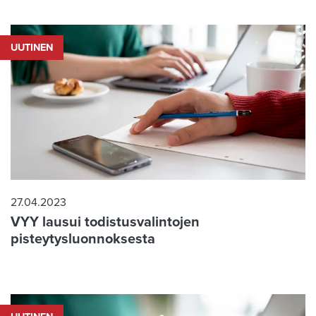
UUTINEN
27.04.2023
VYY lausui todistusvalintojen
pisteytysluonnoksesta