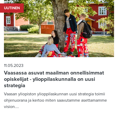
UUTINEN
11.05.2023
Vaasassa asuvat maailman onnellisimmat
opiskelijat - ylioppilaskunnalla on uusi
strategia
Vaasan yliopiston ylioppilaskunnan uusi strategia toimii
ohjenuorana ja kertoo miten saavutamme asettamamme
vision....