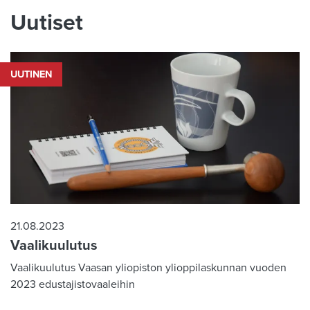
Uutiset
UUTINEN
21.08.2023
Vaalikuulutus
Vaalikuulutus Vaasan yliopiston ylioppilaskunnan vuoden
2023 edustajistovaaleihin