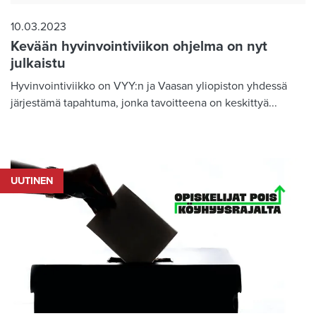
10.03.2023
Kevään hyvinvointiviikon ohjelma on nyt
julkaistu
Hyvinvointiviikko on VYY:n ja Vaasan yliopiston yhdessä
järjestämä tapahtuma, jonka tavoitteena on keskittyä...
UUTINEN