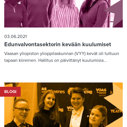
03.06.2021
Edunvalvontasektorin kevään kuulumiset
Vaasan yliopiston ylioppilaskunnan (VYY) kevät oli tuttuun
tapaan kiireinen. Hallitus on päivittänyt kuulumisia...
BLOGI