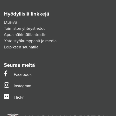
Hyödyllisiä linkkejä
Etusivu
Toimiston yhteystiedot
Apua häirintätilanteisiin
Yhteistyökumppanit ja media
Leipiksen saunatila
Seuraa meitä
Facebook
Instagram
Flickr