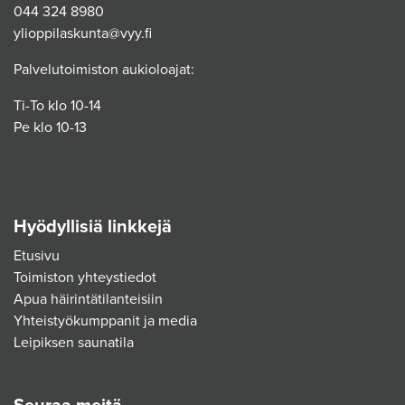
044 324 8980
ylioppilaskunta@vyy.fi
Palvelutoimiston aukioloajat:
Ti-To klo 10-14
Pe klo 10-13
Hyödyllisiä linkkejä
Etusivu
Toimiston yhteystiedot
Apua häirintätilanteisiin
Yhteistyökumppanit ja media
Leipiksen saunatila