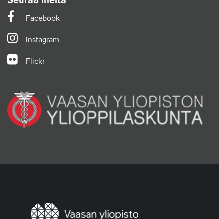
Seuraa meitä
Facebook
Instagram
Flickr