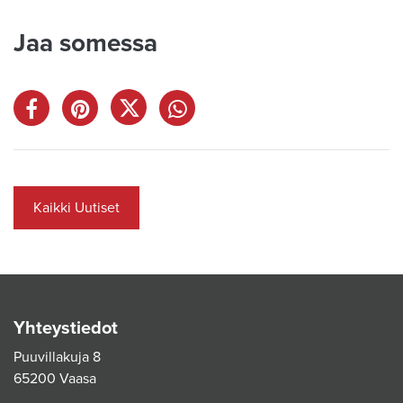
Jaa somessa
Kaikki Uutiset
Yhteystiedot
Puuvillakuja 8
65200 Vaasa