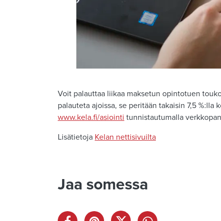
Voit palauttaa liikaa maksetun opintotuen touko
palauteta ajoissa, se peritään takaisin 7,5 %:lla
www.kela.fi/asiointi
tunnistautumalla verkkopank
Lisätietoja
Kelan nettisivuilta
Jaa somessa