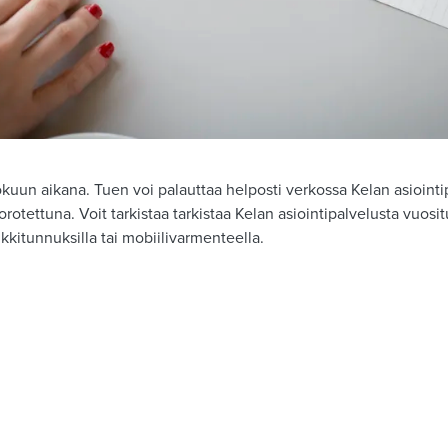
kuun aikana. Tuen voi palauttaa helposti verkossa Kelan asiointi
 korotettuna. Voit tarkistaa tarkistaa Kelan asiointipalvelusta vuo
kitunnuksilla tai mobiilivarmenteella.