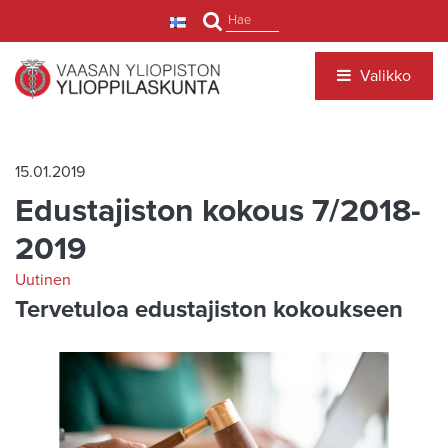
Siirry pääsisältöön
Hae
Valikko
15.01.2019
Edustajiston kokous 7/2018-
2019
Uutinen
Tervetuloa edustajiston kokoukseen