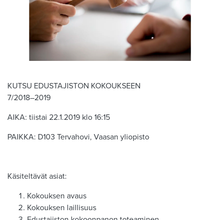
KUTSU EDUSTAJISTON KOKOUKSEEN
7/2018–2019
AIKA: tiistai 22.1.2019 klo 16:15
PAIKKA: D103 Tervahovi, Vaasan yliopisto
Käsiteltävät asiat:
Kokouksen avaus
Kokouksen laillisuus
Edustajiston kokoonpanon toteaminen