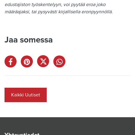
edustajiston työskentelyyn, voi pyytää eroa joko
määräajaksi, tai pysyvästi kirjallisella eronpyynnöllä.
Jaa somessa
Kaikki Uutiset