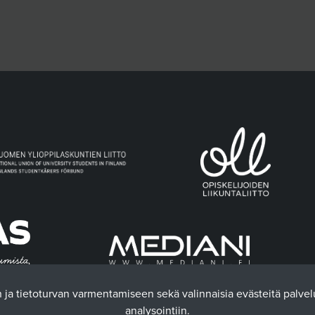
n ja tietoturvan varmentamiseen sekä valinnaisia evästeitä palve
analysointiin.