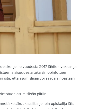
opiskelijoille vuodesta 2017 lähtien vakaan ja
istuen alaisuudesta takaisin opintotuen
a sitä, että asumislisää voi saada ainoastaan
intotuen asumislisän piiriin.
etä kesäkuukausilta, jolloin opiskelija jäisi