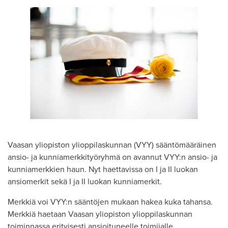
Vaasan yliopiston ylioppilaskunnan (VYY) sääntömääräinen
ansio- ja kunniamerkkityöryhmä on avannut VYY:n ansio- ja
kunniamerkkien haun. Nyt haettavissa on I ja II luokan
ansiomerkit sekä I ja II luokan kunniamerkit.
Merkkiä voi VYY:n sääntöjen mukaan hakea kuka tahansa.
Merkkiä haetaan Vaasan yliopiston ylioppilaskunnan
toiminnassa erityisesti ansioituneelle toimijalle.