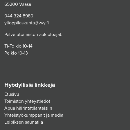
65200 Vaasa
044 324 8980
ylioppilaskunta@vyy.fi
Palvelutoimiston aukioloajat:
Ti-To klo 10-14
Pe klo 10-13
Hyödyllisiä linkkejä
Etusivu
Toimiston yhteystiedot
Apua häirintätilanteisiin
Yhteistyökumppanit ja media
Leipiksen saunatila