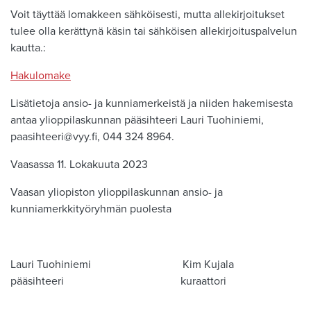
Voit täyttää lomakkeen sähköisesti, mutta allekirjoitukset
tulee olla kerättynä käsin tai sähköisen allekirjoituspalvelun
kautta.:
Hakulomake
Lisätietoja ansio- ja kunniamerkeistä ja niiden hakemisesta
antaa ylioppilaskunnan pääsihteeri Lauri Tuohiniemi,
paasihteeri@vyy.fi, 044 324 8964.
Vaasassa 11. Lokakuuta 2023
Vaasan yliopiston ylioppilaskunnan ansio- ja
kunniamerkkityöryhmän puolesta
Lauri Tuohiniemi Kim Kujala
pääsihteeri kuraattori