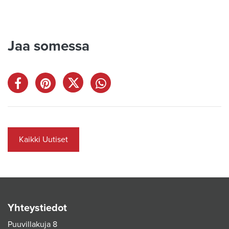
Jaa somessa
Kaikki Uutiset
Yhteystiedot
Puuvillakuja 8