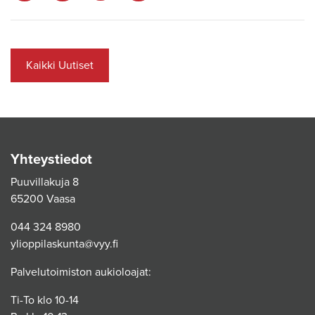
Kaikki Uutiset
Yhteystiedot
Puuvillakuja 8
65200 Vaasa
044 324 8980
ylioppilaskunta@vyy.fi
Palvelutoimiston aukioloajat:
Ti-To klo 10-14