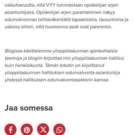
vaikuttavuutta, että VYY tunnistetaan opiskelijan arjen
asiantuntijana. Opiskelijan arjen parantaminen näkyy
edunvalvonnan tehtäväkentällä tapaamisina, lausuntoina ja
uskona siihen, että huomenna asiat ovat paremmin.
Blogissa käsittelemme ylioppilaskunnan ajankohtaisia
teemoja ja blogiin kirjoittaa niin ylioppilaskunnan hallitus
kuin henkilökunta. Tämän tekstin on kirjoittanut
ylioppilaskunnan hallituksen edunvalvonta-asiantuntija
yhdessä hallituksen edunvalvontasektorin kanssa.
Jaa somessa