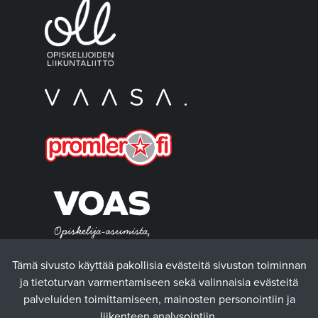
Tämä sivusto käyttää pakollisia evästeitä sivuston toiminnan
ja tietoturvan varmentamiseen sekä valinnaisia evästeitä
palveluiden toimittamiseen, mainosten personointiin ja
liikenteen analysointiin.