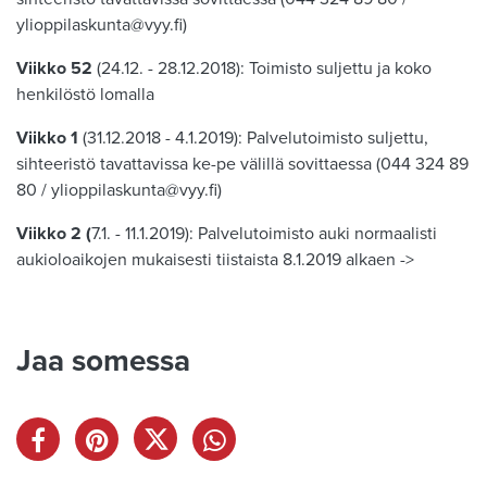
ylioppilaskunta@vyy.fi)
Viikko 52
(24.12. - 28.12.2018): Toimisto suljettu ja koko
henkilöstö lomalla
Viikko 1
(31.12.2018 - 4.1.2019): Palvelutoimisto suljettu,
sihteeristö tavattavissa ke-pe välillä sovittaessa (044 324 89
80 / ylioppilaskunta@vyy.fi)
Viikko 2 (
7.1. - 11.1.2019): Palvelutoimisto auki normaalisti
aukioloaikojen mukaisesti tiistaista 8.1.2019 alkaen ->
Jaa somessa