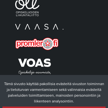
Tämä sivusto käyttää pakollisia evästeitä sivuston toiminnan
ja tietoturvan varmentamiseen sekä valinnaisia evästeitä
palveluiden toimittamiseen, mainosten personointiin ja
liikenteen analysointiin.