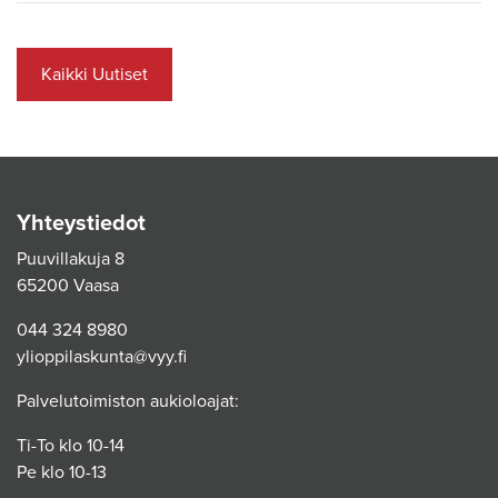
Kaikki Uutiset
Yhteystiedot
Puuvillakuja 8
65200 Vaasa
044 324 8980
ylioppilaskunta@vyy.fi
Palvelutoimiston aukioloajat:
Ti-To klo 10-14
Pe klo 10-13