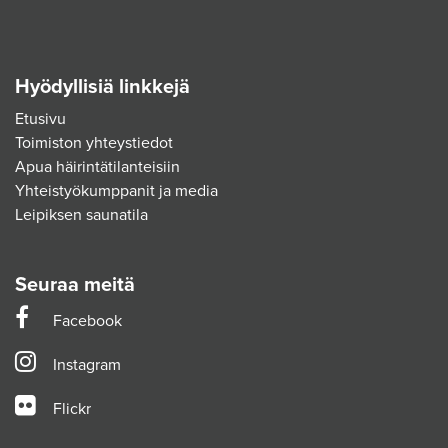
Hyödyllisiä linkkejä
Etusivu
Toimiston yhteystiedot
Apua häirintätilanteisiin
Yhteistyökumppanit ja media
Leipiksen saunatila
Seuraa meitä
Facebook
Instagram
Flickr