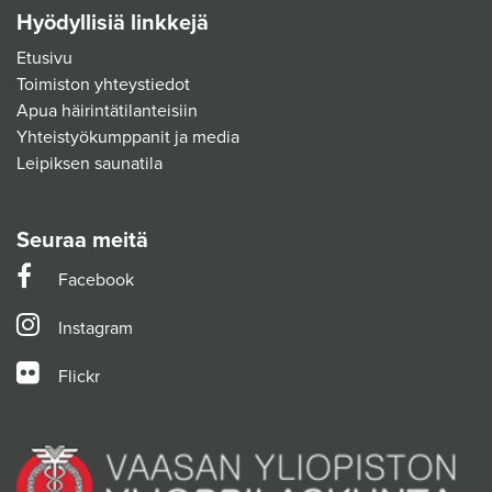
Hyödyllisiä linkkejä
Etusivu
Toimiston yhteystiedot
Apua häirintätilanteisiin
Yhteistyökumppanit ja media
Leipiksen saunatila
Seuraa meitä
Facebook
Instagram
Flickr