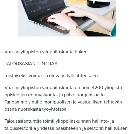
Vaasan yliopiston ylioppilaskunta hakee
TALOUSASIANTUNTIJAA
toistaiseksi voimassa olevaan työsuhteeseen.
Vaasan yliopiston ylioppilaskunta on noin 4200 yliopisto-
opiskelijan edunvalvonta- ja palveluorganisaatio.
Tarjoamme sinulle monipuolisen ja vastuullisen tehtävän
osana nuorekasta työyhteisöä.
Talousasiantuntija toimii ylioppilaskunnan hallinto- ja
taloussektorilla yhdessä pääsihteerin ja sektorin hallituksen