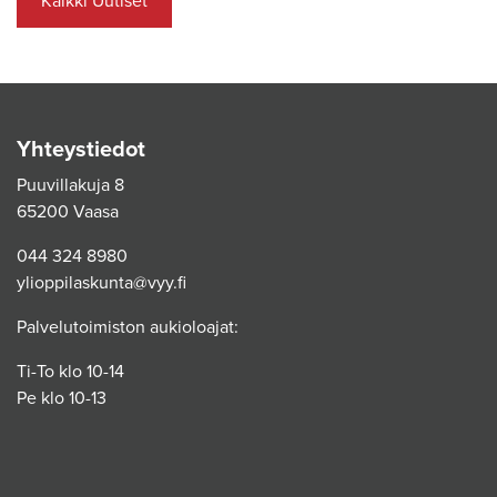
Kaikki Uutiset
Yhteystiedot
Puuvillakuja 8
65200 Vaasa
044 324 8980
ylioppilaskunta@vyy.fi
Palvelutoimiston aukioloajat:
Ti-To klo 10-14
Pe klo 10-13