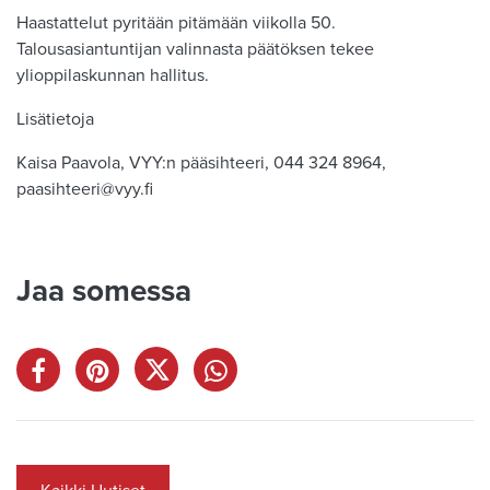
Haastattelut pyritään pitämään viikolla 50.
Talousasiantuntijan valinnasta päätöksen tekee
ylioppilaskunnan hallitus.
Lisätietoja
Kaisa Paavola, VYY:n pääsihteeri, 044 324 8964,
paasihteeri@vyy.fi
Jaa somessa