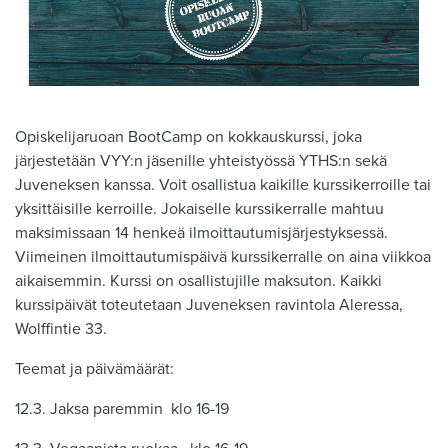
Opiskelijaruoan BootCamp on kokkauskurssi, joka
järjestetään VYY:n jäsenille yhteistyössä YTHS:n sekä
Juveneksen kanssa. Voit osallistua kaikille kurssikerroille tai
yksittäisille kerroille. Jokaiselle kurssikerralle mahtuu
maksimissaan 14 henkeä ilmoittautumisjärjestyksessä.
Viimeinen ilmoittautumispäivä kurssikerralle on aina viikkoa
aikaisemmin. Kurssi on osallistujille maksuton. Kaikki
kurssipäivät toteutetaan Juveneksen ravintola Aleressa,
Wolffintie 33.
Teemat ja päivämäärät:
12.3. Jaksa paremmin klo 16-19