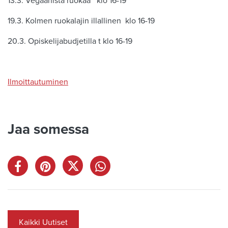
13.3. Vegaanista ruokaa klo 16-19
19.3. Kolmen ruokalajin illallinen klo 16-19
20.3. Opiskelijabudjetilla t klo 16-19
Ilmoittautuminen
Jaa somessa
Kaikki Uutiset