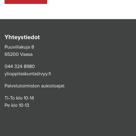
Yhteystiedot
Puuvillakuja 8
65200 Vaasa
044 324 8980
ylioppilaskunta@vyy.fi
Palvelutoimiston aukioloajat:
Ti-To klo 10-14
Pe klo 10-13