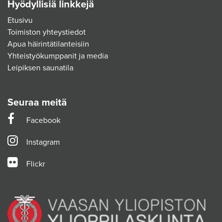
Hyödyllisiä linkkejä
Etusivu
Toimiston yhteystiedot
Apua häirintätilanteisiin
Yhteistyökumppanit ja media
Leipiksen saunatila
Seuraa meitä
Facebook
Instagram
Flickr