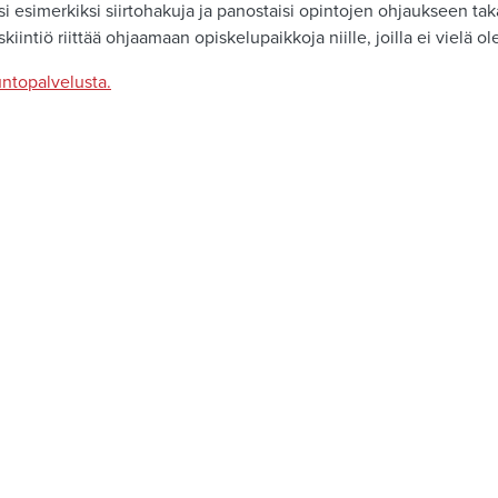
i esimerkiksi siirtohakuja ja panostaisi opintojen ohjaukseen tak
intiö riittää ohjaamaan opiskelupaikkoja niille, joilla ei vielä ol
ntopalvelusta.