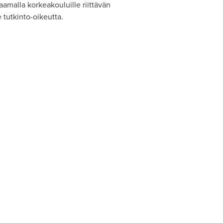
aamalla korkeakouluille riittävän
e tutkinto-oikeutta.