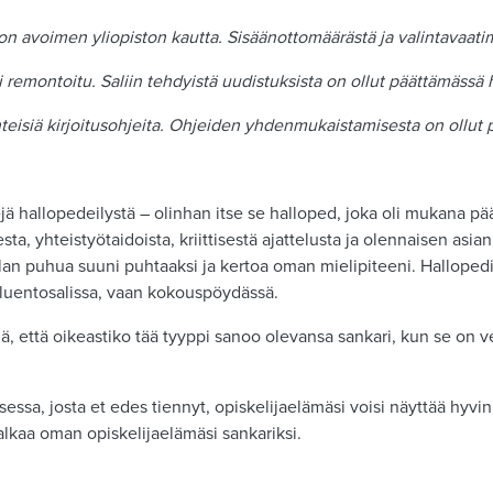
on avoimen yliopiston kautta. Sisäänottomäärästä ja valintavaati
i remontoitu. Saliin tehdyistä uudistuksista on ollut päättämässä 
 yhteisiä kirjoitusohjeita. Ohjeiden yhdenmukaistamisesta on ollut
ä hallopedeilystä – olinhan itse se halloped, joka oli mukana pä
a, yhteistyötaidoista, kriittisestä ajattelusta ja olennaisen asian
llan puhua suuni puhtaaksi ja kertoa oman mielipiteeni. Hallopedi
i luentosalissa, vaan kokouspöydässä.
, että oikeastiko tää tyyppi sanoo olevansa sankari, kun se on ve
sessa, josta et edes tiennyt, opiskelijaelämäsi voisi näyttää hyvin
alkaa oman opiskelijaelämäsi sankariksi.