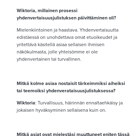
Wiktoria, millainen prosessi
yhdenvertaisuusjulistuksen päivittäminen oli?
Mielenkiintoinen ja haastava. Yhdenvertaisuutta
edistäessä on unohdettava omat etuoikeudet ja
yritettävä käsitellä asiaa sellaisen ihmisen
näkökulmasta, jolle yhteisömme ei ole
yhdenvertainen tai turvallinen.
Mitkä kolme asiaa nostaisit tärkeimmiksi aiheiksi
tai teemoiksi yhdenverataisuusjulistuksessa?
Wiktoria
: Turvallisuus, häirinnän ennaltaehkäisy ja
jokaisen hyväksyminen sellaisena kuin on.
Mitkä asiat ovat mielestäsi muuttuneet eniten tässä