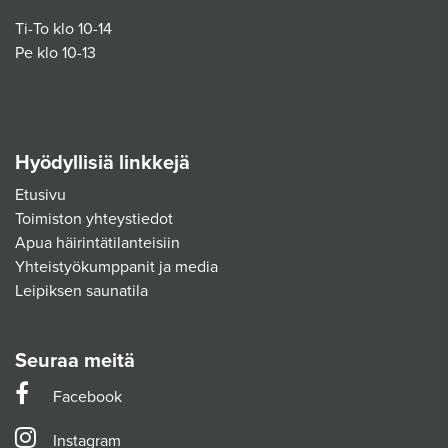
Ti-To klo 10-14
Pe klo 10-13
Hyödyllisiä linkkejä
Etusivu
Toimiston yhteystiedot
Apua häirintätilanteisiin
Yhteistyökumppanit ja media
Leipiksen saunatila
Seuraa meitä
Facebook
Instagram