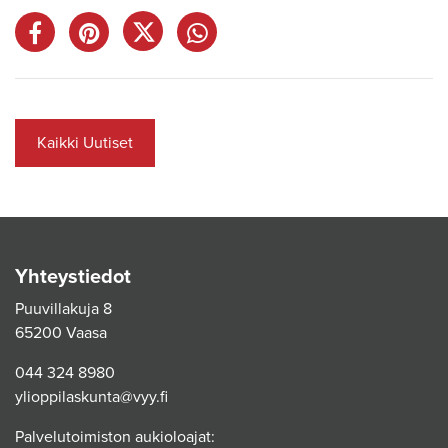
Kaikki Uutiset
Yhteystiedot
Puuvillakuja 8
65200 Vaasa
044 324 8980
ylioppilaskunta@vyy.fi
Palvelutoimiston aukioloajat: