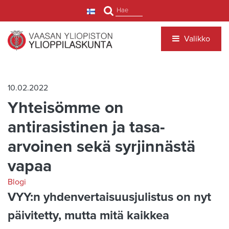
Siirry pääsisältöön
Hae
Valikko
10.02.2022
Yhteisömme on
antirasistinen ja tasa-
arvoinen sekä syrjinnästä
vapaa
Blogi
VYY:n yhdenvertaisuusjulistus on nyt
päivitetty, mutta mitä kaikkea