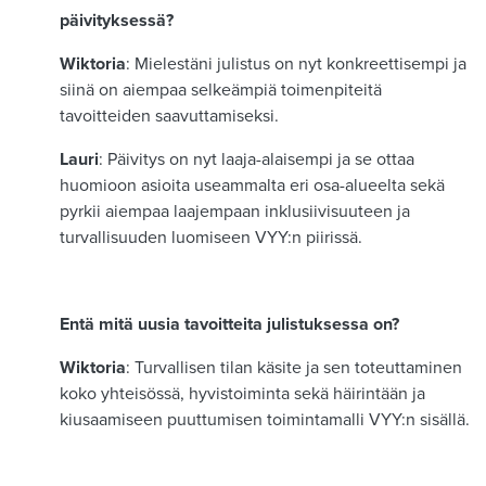
päivityksessä?
Wiktoria
: Mielestäni julistus on nyt konkreettisempi ja
siinä on aiempaa selkeämpiä toimenpiteitä
tavoitteiden saavuttamiseksi.
Lauri
: Päivitys on nyt laaja-alaisempi ja se ottaa
huomioon asioita useammalta eri osa-alueelta sekä
pyrkii aiempaa laajempaan inklusiivisuuteen ja
turvallisuuden luomiseen VYY:n piirissä.
Entä mitä uusia tavoitteita julistuksessa on?
Wiktoria
: Turvallisen tilan käsite ja sen toteuttaminen
koko yhteisössä, hyvistoiminta sekä häirintään ja
kiusaamiseen puuttumisen toimintamalli VYY:n sisällä.