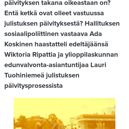
päivityksen takana oikeastaan on?
Entä ketkä ovat olleet vastuussa
julistuksen päivityksestä? Hallituksen
sosiaalipoliittinen vastaava Ada
Koskinen haastatteli edeltäjäänsä
Wiktoria Ripattia ja ylioppilaskunnan
edunvalvonta-asiantuntijaa Lauri
Tuohiniemeä julistuksen
päivitysprosessista