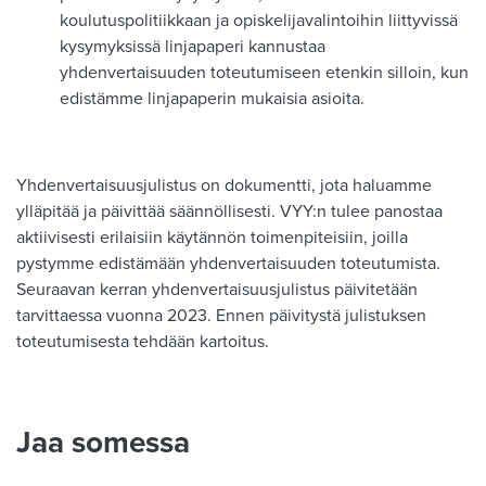
koulutuspolitiikkaan ja opiskelijavalintoihin liittyvissä
kysymyksissä linjapaperi kannustaa
yhdenvertaisuuden toteutumiseen etenkin silloin, kun
edistämme linjapaperin mukaisia asioita.
Yhdenvertaisuusjulistus on dokumentti, jota haluamme
ylläpitää ja päivittää säännöllisesti. VYY:n tulee panostaa
aktiivisesti erilaisiin käytännön toimenpiteisiin, joilla
pystymme edistämään yhdenvertaisuuden toteutumista.
Seuraavan kerran yhdenvertaisuusjulistus päivitetään
tarvittaessa vuonna 2023. Ennen päivitystä julistuksen
toteutumisesta tehdään kartoitus.
Jaa somessa