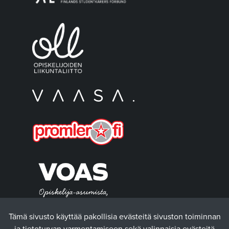
Tämä sivusto käyttää pakollisia evästeitä sivuston toiminnan